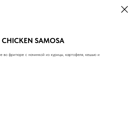
 CHICKEN SAMOSA
е во фритюре с начинкой из курицы, картофеля, кешью и