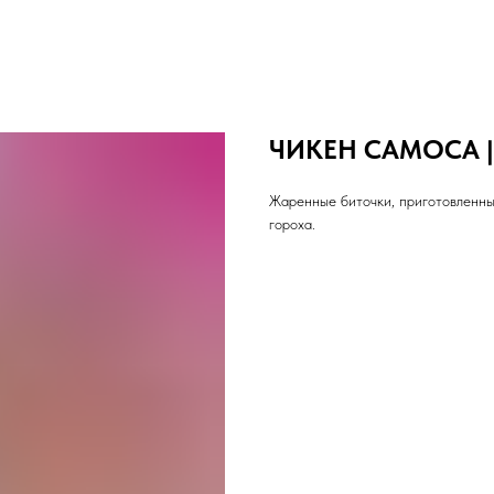
ЧИКЕН САМОСА |
Жаренные биточки, приготовленны
гороха.