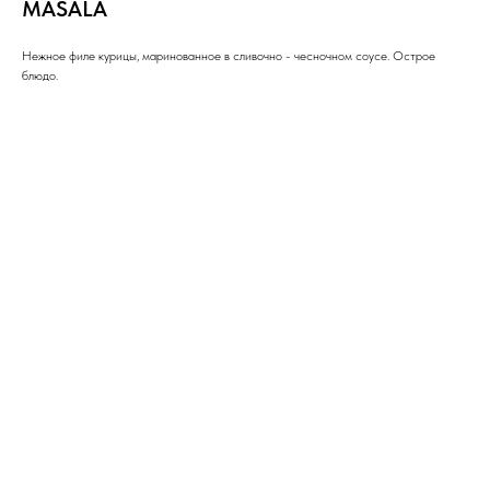
MASALA
Нежное филе курицы, маринованное в сливочно - чесночном соусе. Острое
блюдо.