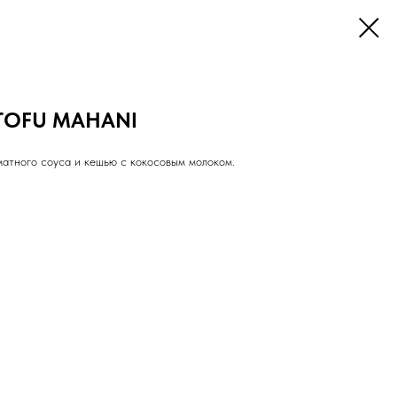
TOFU MAHANI
матного соуса и кешью с кокосовым молоком.